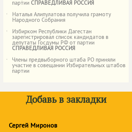
партии
СПРАВЕДЛИВАЯ РОССИЯ
Наталья Алипулатова получила грамоту
˙
Народного Собрания
Избирком Республики Дагестан
˙
зарегистрировал список кандидатов в
депутаты Госдумы РФ от партии
СПРАВЕДЛИВАЯ РОССИЯ
Члены предвыборного штаба РО приняли
˙
участие в совещании Избирательных штабов
партии
Добавь в закладки
Сергей Миронов