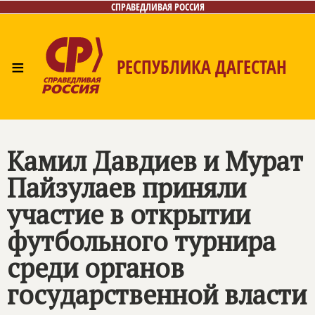
СПРАВЕДЛИВАЯ РОССИЯ
≡
РЕСПУБЛИКА ДАГЕСТАН
Главная
Новости
Лица
Фото/Видео
Газета
Контакты
Камил Давдиев и Мурат
Пайзулаев приняли
участие в открытии
футбольного турнира
среди органов
государственной власти