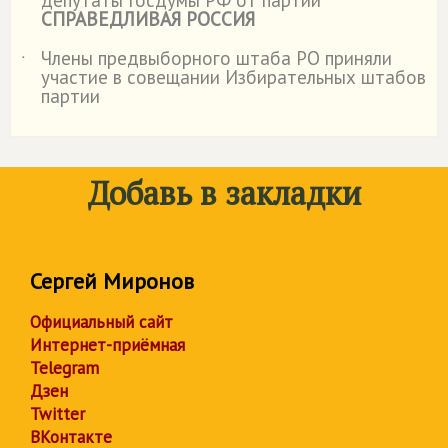
депутаты Госдумы РФ от партии
СПРАВЕДЛИВАЯ РОССИЯ
Члены предвыборного штаба РО приняли
˙
участие в совещании Избирательных штабов
партии
Добавь в закладки
Сергей Миронов
Официальный сайт
Интернет-приёмная
Telegram
Дзен
Twitter
ВКонтакте