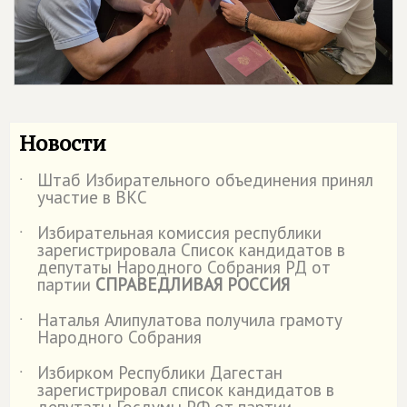
Новости
Штаб Избирательного объединения принял
˙
участие в ВКС
Избирательная комиссия республики
˙
зарегистрировала Список кандидатов в
депутаты Народного Собрания РД от
партии
СПРАВЕДЛИВАЯ РОССИЯ
Наталья Алипулатова получила грамоту
˙
Народного Собрания
Избирком Республики Дагестан
˙
зарегистрировал список кандидатов в