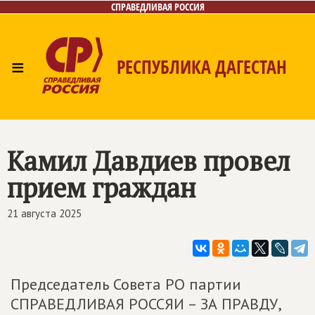
СПРАВЕДЛИВАЯ РОССИЯ
≡
РЕСПУБЛИКА ДАГЕСТАН
Главная
Новости
Лица
Фото/Видео
Газета
Контакты
Камил Давдиев провел
прием граждан
21 августа 2025
Председатель Совета РО партии
СПРАВЕДЛИВАЯ РОССЯИ – ЗА ПРАВДУ,