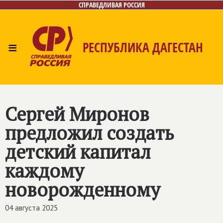
СПРАВЕДЛИВАЯ РОССИЯ
≡
РЕСПУБЛИКА ДАГЕСТАН
Главная
Новости
Лица
Фото/Видео
Газета
Контакты
Сергей Миронов
предложил создать
детский капитал
каждому
новорожденному
04 августа 2025