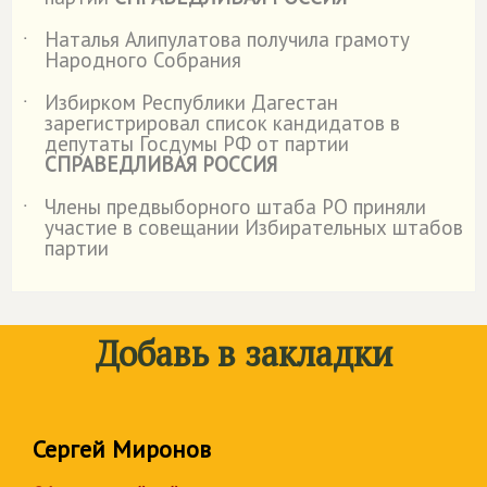
Наталья Алипулатова получила грамоту
˙
Народного Собрания
Избирком Республики Дагестан
˙
зарегистрировал список кандидатов в
депутаты Госдумы РФ от партии
СПРАВЕДЛИВАЯ РОССИЯ
Члены предвыборного штаба РО приняли
˙
участие в совещании Избирательных штабов
партии
Добавь в закладки
Сергей Миронов