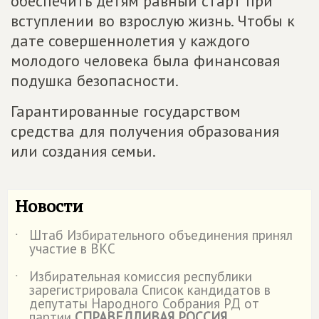
обеспечить детям равный старт при
вступлении во взрослую жизнь. Чтобы к
дате совершеннолетия у каждого
молодого человека была финансовая
подушка безопасности.
Гарантированные государством
средства для получения образования
или создания семьи.
Новости
Штаб Избирательного объединения принял
˙
участие в ВКС
Избирательная комиссия республики
˙
зарегистрировала Список кандидатов в
депутаты Народного Собрания РД от
партии
СПРАВЕДЛИВАЯ РОССИЯ