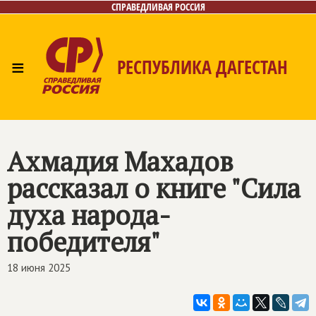
СПРАВЕДЛИВАЯ РОССИЯ
≡
РЕСПУБЛИКА ДАГЕСТАН
Главная
Новости
Лица
Фото/Видео
Газета
Контакты
Ахмадия Махадов
рассказал о книге "Сила
духа народа-
победителя"
18 июня 2025