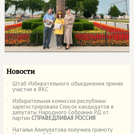
Новости
Штаб Избирательного объединения принял
˙
участие в ВКС
Избирательная комиссия республики
˙
зарегистрировала Список кандидатов в
депутаты Народного Собрания РД от
партии
СПРАВЕДЛИВАЯ РОССИЯ
Наталья Алипулатова получила грамоту
˙