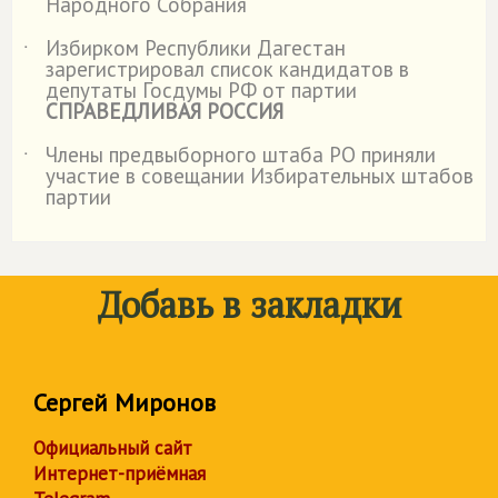
Народного Собрания
Избирком Республики Дагестан
˙
зарегистрировал список кандидатов в
депутаты Госдумы РФ от партии
СПРАВЕДЛИВАЯ РОССИЯ
Члены предвыборного штаба РО приняли
˙
участие в совещании Избирательных штабов
партии
Добавь в закладки
Сергей Миронов
Официальный сайт
Интернет-приёмная