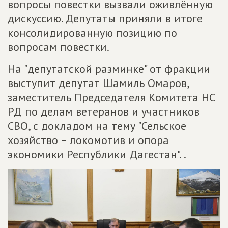
вопросы повестки вызвали оживлённую
дискуссию. Депутаты приняли в итоге
консолидированную позицию по
вопросам повестки.
На "депутатской разминке" от фракции
выступит депутат Шамиль Омаров,
заместитель Председателя Комитета НС
РД по делам ветеранов и участников
СВО, с докладом на тему "Сельское
хозяйство – локомотив и опора
экономики Республики Дагестан". .