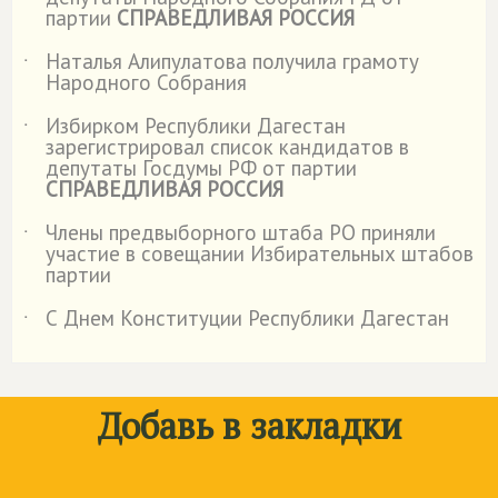
партии
СПРАВЕДЛИВАЯ РОССИЯ
Наталья Алипулатова получила грамоту
˙
Народного Собрания
Избирком Республики Дагестан
˙
зарегистрировал список кандидатов в
депутаты Госдумы РФ от партии
СПРАВЕДЛИВАЯ РОССИЯ
Члены предвыборного штаба РО приняли
˙
участие в совещании Избирательных штабов
партии
С Днем Конституции Республики Дагестан
˙
Добавь в закладки