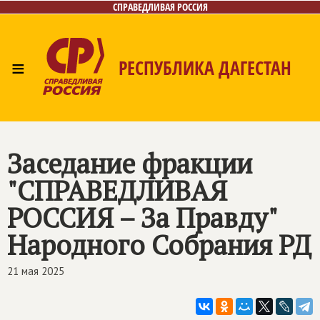
СПРАВЕДЛИВАЯ РОССИЯ
≡
РЕСПУБЛИКА ДАГЕСТАН
Главная
Новости
Лица
Фото/Видео
Газета
Контакты
Заседание фракции
"СПРАВЕДЛИВАЯ
РОССИЯ – За Правду"
Народного Собрания РД
21 мая 2025