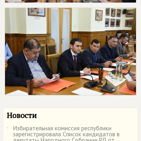
Новости
Избирательная комиссия республики
˙
зарегистрировала Список кандидатов в
депутаты Народного Собрания РД от