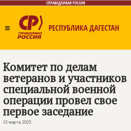
СПРАВЕДЛИВАЯ РОССИЯ
≡
РЕСПУБЛИКА ДАГЕСТАН
Главная
Новости
Лица
Фото/Видео
Газета
Контакты
Комитет по делам
ветеранов и участников
специальной военной
операции провел свое
первое заседание
15 марта 2025