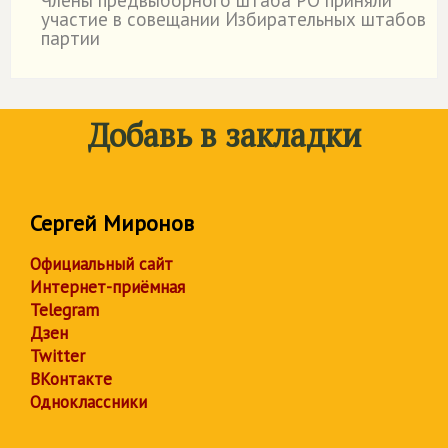
˙
участие в совещании Избирательных штабов
партии
Добавь в закладки
Сергей Миронов
Официальный сайт
Интернет-приёмная
Telegram
Дзен
Twitter
ВКонтакте
Одноклассники