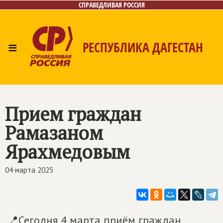
СПРАВЕДЛИВАЯ РОССИЯ
≡
РЕСПУБЛИКА ДАГЕСТАН
Главная
Новости
Лица
Фото/Видео
Газета
Контакты
Прием граждан
Рамазаном
Ярахмедовым
04 марта 2025
📍Сегодня 4 марта приём граждан