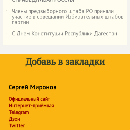
Члены предвыборного штаба РО приняли
˙
участие в совещании Избирательных штабов
партии
С Днем Конституции Республики Дагестан
˙
Добавь в закладки
Сергей Миронов
Официальный сайт
Интернет-приёмная
Telegram
Дзен
Twitter