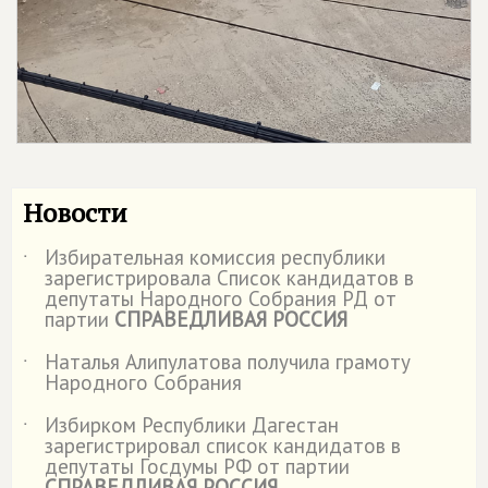
Новости
Избирательная комиссия республики
˙
зарегистрировала Список кандидатов в
депутаты Народного Собрания РД от
партии
СПРАВЕДЛИВАЯ РОССИЯ
Наталья Алипулатова получила грамоту
˙
Народного Собрания
Избирком Республики Дагестан
˙
зарегистрировал список кандидатов в
депутаты Госдумы РФ от партии
СПРАВЕДЛИВАЯ РОССИЯ