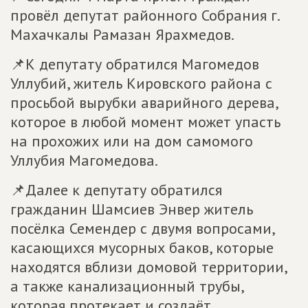
провёл депутат районного Собрания г.
Махачкалы Рамазан Ярахмедов.
📌К депутату обратился Магомедов
Уллубий, житель Кировского района с
просьбой вырубки аварийного дерева,
которое в любой момент может упасть
на прохожих или на дом самомого
Уллубия Магомедова.
📌Далее к депутату обратился
гражданин Шамсиев Энвер житель
посёлка Семендер с двумя вопросами,
касающихся мусорных баков, которые
находятся вблизи домовой территории,
а также канализационный трубы,
которая протекает и создаёт