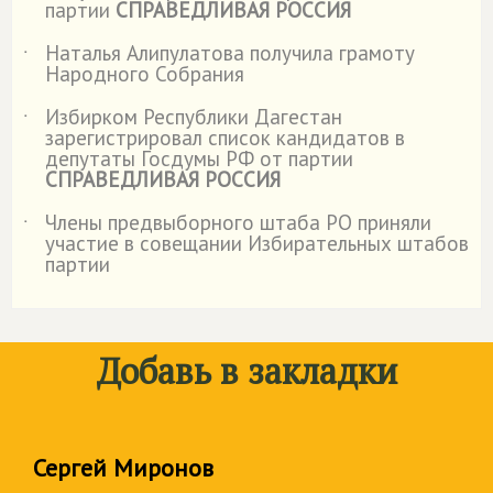
партии
СПРАВЕДЛИВАЯ РОССИЯ
Наталья Алипулатова получила грамоту
˙
Народного Собрания
Избирком Республики Дагестан
˙
зарегистрировал список кандидатов в
депутаты Госдумы РФ от партии
СПРАВЕДЛИВАЯ РОССИЯ
Члены предвыборного штаба РО приняли
˙
участие в совещании Избирательных штабов
партии
Добавь в закладки
Сергей Миронов