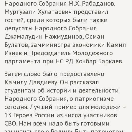
Народного Собрания М.Х. Рабаданов.
Муртузали Хулатаевич представил
гостей, среди которых были также
депутаты Народного Собрания
Джамалудин Нажмудинов, Осман
Булатов, замминистра экономики Камил
Изиев и Председатель Молодежного
парламента при НС РД Хочбар Баркаев.
Затем слово было предоставлено
Камилу Давдиеву. Он рассказал
студентам об истории и деятельности
Народного Собрания, о патриотизме
сегодня. Лучший пример для молодежи –
13 Героев России из числа участников
СВО. Нам всем надо быть готовыми
защитить свою Родину. Быть патриотом