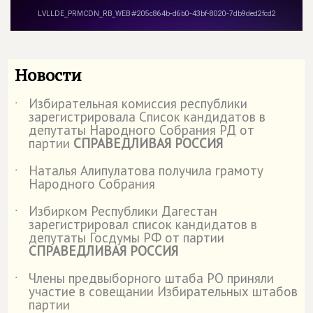
Новости
Избирательная комиссия республики
˙
зарегистрировала Список кандидатов в
депутаты Народного Собрания РД от
партии
СПРАВЕДЛИВАЯ РОССИЯ
Наталья Алипулатова получила грамоту
˙
Народного Собрания
Избирком Республики Дагестан
˙
зарегистрировал список кандидатов в
депутаты Госдумы РФ от партии
СПРАВЕДЛИВАЯ РОССИЯ
Члены предвыборного штаба РО приняли
˙
участие в совещании Избирательных штабов
партии