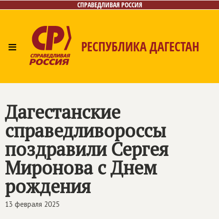
СПРАВЕДЛИВАЯ РОССИЯ
≡
РЕСПУБЛИКА ДАГЕСТАН
Главная
Новости
Лица
Фото/Видео
Газета
Контакты
Дагестанские
справедливороссы
поздравили Сергея
Миронова с Днем
рождения
13 февраля 2025