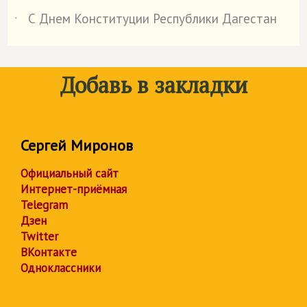
С Днем Конституции Республики Дагестан
˙
Добавь в закладки
Сергей Миронов
Официальный сайт
Интернет-приёмная
Telegram
Дзен
Twitter
ВКонтакте
Одноклассники