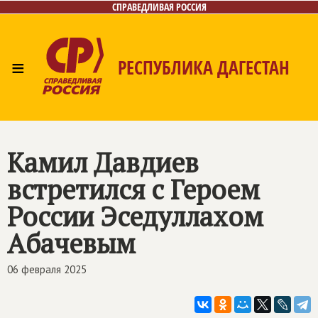
СПРАВЕДЛИВАЯ РОССИЯ
≡
РЕСПУБЛИКА ДАГЕСТАН
Главная
Новости
Лица
Фото/Видео
Газета
Контакты
Камил Давдиев
встретился с Героем
России Эседуллахом
Абачевым
06 февраля 2025