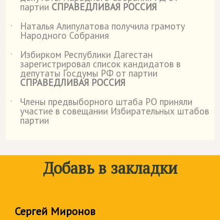
партии
СПРАВЕДЛИВАЯ РОССИЯ
Наталья Алипулатова получила грамоту
˙
Народного Собрания
Избирком Республики Дагестан
˙
зарегистрировал список кандидатов в
депутаты Госдумы РФ от партии
СПРАВЕДЛИВАЯ РОССИЯ
Члены предвыборного штаба РО приняли
˙
участие в совещании Избирательных штабов
партии
Добавь в закладки
Сергей Миронов