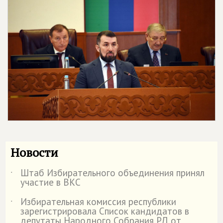
Новости
Штаб Избирательного объединения принял
˙
участие в ВКС
Избирательная комиссия республики
˙
зарегистрировала Список кандидатов в
депутаты Народного Собрания РД от