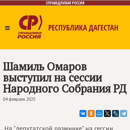
СПРАВЕДЛИВАЯ РОССИЯ
≡
РЕСПУБЛИКА ДАГЕСТАН
Главная
Новости
Лица
Фото/Видео
Газета
Контакты
Шамиль Омаров
выступил на сессии
Народного Собрания РД
04 февраля 2025
На "депутатской разминке" на сессии