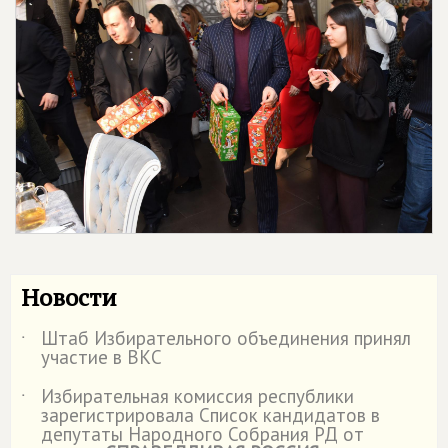
Новости
Штаб Избирательного объединения принял
˙
участие в ВКС
Избирательная комиссия республики
˙
зарегистрировала Список кандидатов в
депутаты Народного Собрания РД от