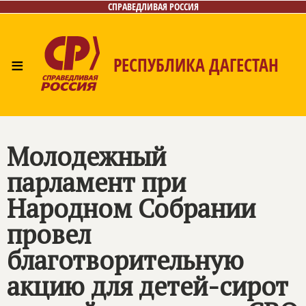
СПРАВЕДЛИВАЯ РОССИЯ
≡
РЕСПУБЛИКА ДАГЕСТАН
Главная
Новости
Лица
Фото/Видео
Газета
Контакты
Молодежный
парламент при
Народном Собрании
провел
благотворительную
акцию для детей-сирот