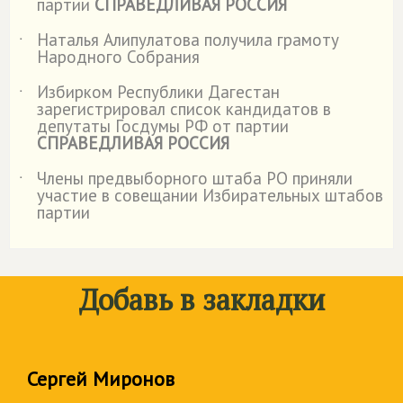
партии
СПРАВЕДЛИВАЯ РОССИЯ
Наталья Алипулатова получила грамоту
˙
Народного Собрания
Избирком Республики Дагестан
˙
зарегистрировал список кандидатов в
депутаты Госдумы РФ от партии
СПРАВЕДЛИВАЯ РОССИЯ
Члены предвыборного штаба РО приняли
˙
участие в совещании Избирательных штабов
партии
Добавь в закладки
Сергей Миронов