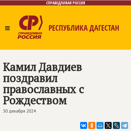
СПРАВЕДЛИВАЯ РОССИЯ
≡
РЕСПУБЛИКА ДАГЕСТАН
Главная
Новости
Лица
Фото/Видео
Газета
Контакты
Камил Давдиев
поздравил
православных с
Рождеством
30 декабря 2024