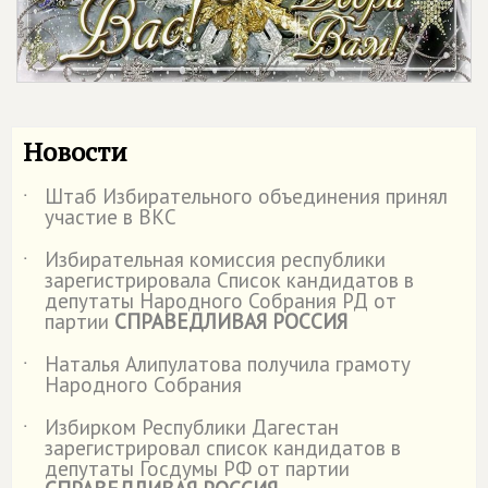
Новости
Штаб Избирательного объединения принял
˙
участие в ВКС
Избирательная комиссия республики
˙
зарегистрировала Список кандидатов в
депутаты Народного Собрания РД от
партии
СПРАВЕДЛИВАЯ РОССИЯ
Наталья Алипулатова получила грамоту
˙
Народного Собрания
Избирком Республики Дагестан
˙
зарегистрировал список кандидатов в
депутаты Госдумы РФ от партии