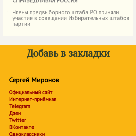
СПРАВЕДЛИВАЯ РОССИЯ
Члены предвыборного штаба РО приняли
˙
участие в совещании Избирательных штабов
партии
Добавь в закладки
Сергей Миронов
Официальный сайт
Интернет-приёмная
Telegram
Дзен
Twitter
ВКонтакте
Одноклассники