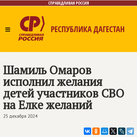
СПРАВЕДЛИВАЯ РОССИЯ
≡
РЕСПУБЛИКА ДАГЕСТАН
Главная
Новости
Лица
Фото/Видео
Газета
Контакты
Шамиль Омаров
исполнил желания
детей участников СВО
на Елке желаний
25 декабря 2024