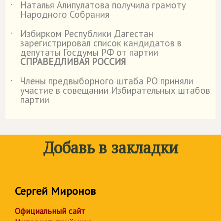
Наталья Алипулатова получила грамоту
˙
Народного Собрания
Избирком Республики Дагестан
˙
зарегистрировал список кандидатов в
депутаты Госдумы РФ от партии
СПРАВЕДЛИВАЯ РОССИЯ
Члены предвыборного штаба РО приняли
˙
участие в совещании Избирательных штабов
партии
Добавь в закладки
Сергей Миронов
Официальный сайт