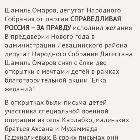
Шамиль Омаров, депутат Народного
Собрания от партии
СПРАВЕДЛИВАЯ
РОССИЯ – ЗА ПРАВДУ
исполнил желания
В преддверии Нового года в
администрации Левашинского района
депутат Народного Собрания Дагестана
Шамиль Омаров снял с ёлки две
открытки с мечтами детей в рамках
благотворительной акции "Ёлка
желаний".
В открытках были письма детей
участника специальной военной
операции из села Карлабко, маленьких
братьев Ахсана и Мухаммада
Гаджиалиевых. В своих письмах они