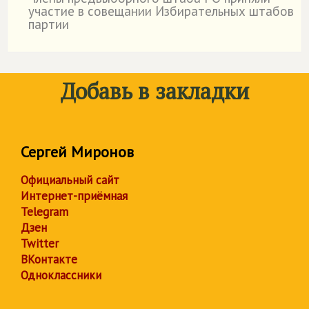
˙
участие в совещании Избирательных штабов
партии
Добавь в закладки
Сергей Миронов
Официальный сайт
Интернет-приёмная
Telegram
Дзен
Twitter
ВКонтакте
Одноклассники