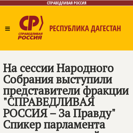
СПРАВЕДЛИВАЯ РОССИЯ
≡
РЕСПУБЛИКА ДАГЕСТАН
Главная
Новости
Лица
Фото/Видео
Газета
Контакты
На сессии Народного
Собрания выступили
представители фракции
"СПРАВЕДЛИВАЯ
РОССИЯ – За Правду"
Спикер парламента