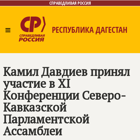
СПРАВЕДЛИВАЯ РОССИЯ
≡
РЕСПУБЛИКА ДАГЕСТАН
Главная
Новости
Лица
Фото/Видео
Газета
Контакты
Камил Давдиев принял
участие в XI
Конференции Северо-
Кавказской
Парламентской
Ассамблеи