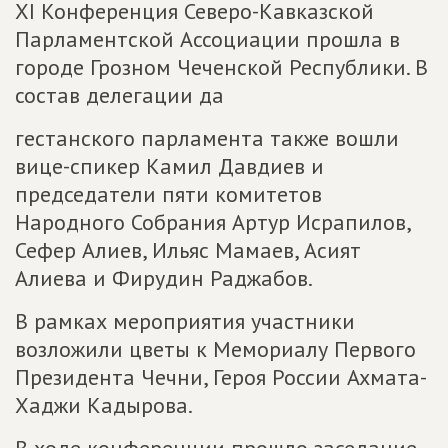
XI Конференция Северо-Кавказской
Парламентской Ассоциации прошла в
городе Грозном Чеченской Республики. В
состав делегации да
гестанского парламента также вошли
вице-спикер Камил Давдиев и
председатели пяти комитетов
Народного Собрания Артур Исрапилов,
Сефер Алиев, Ильяс Мамаев, Асият
Алиева и Фирудин Раджабов.
В рамках мероприятия участники
возложили цветы к Мемориалу Первого
Президента Чечни, Героя России Ахмата-
Хаджи Кадырова.