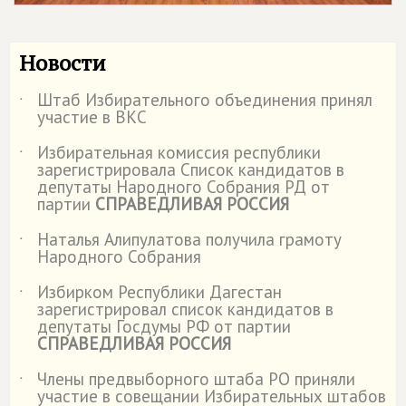
Новости
Штаб Избирательного объединения принял
˙
участие в ВКС
Избирательная комиссия республики
˙
зарегистрировала Список кандидатов в
депутаты Народного Собрания РД от
партии
СПРАВЕДЛИВАЯ РОССИЯ
Наталья Алипулатова получила грамоту
˙
Народного Собрания
Избирком Республики Дагестан
˙
зарегистрировал список кандидатов в
депутаты Госдумы РФ от партии
СПРАВЕДЛИВАЯ РОССИЯ
Члены предвыборного штаба РО приняли
˙
участие в совещании Избирательных штабов