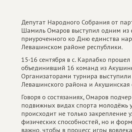
Депутат Народного Собрания от па
Шамиль Омаров выступил одним из с
приуроченного ко Дню единства нар
Левашинском районе республики.
15-16 сентября в с. Карлабко проше
объединивший 16 команд из Акушинс
Организаторами турнира выступили
Левашинского района и Акушинская 
Говоря о состязаниях, Омаров подчер
подвижных видах спорта молодёжь уч
происходит не только закрепление 
физических способностей, но и форм
важно, чтобы в процесс игры вовлек