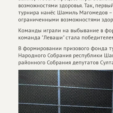
возможностями здоровья. Так, перв
турнира нанёс Шамиль Магомедов –
ограниченными возможностями здоро
Команды играли на выбывание в фор
команда "Леваши" стала победителем
В формировании призового фонда ту
Народного Собрания республики Шам
районного Собрания депутатов Султ