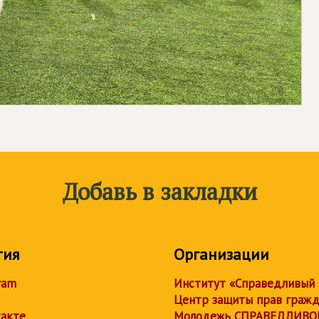
Добавь в закладки
тия
Организации
ram
Институт «Справедливый
Центр защиты прав граж
акте
Молодежь СПРАВЕДЛИВО