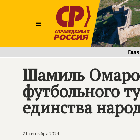
≡
Глав
Шамиль Омаров
футбольного т
единства народ
21 сентября 2024