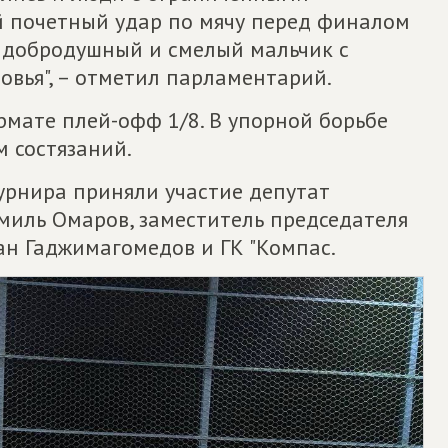
ый почетный удар по мячу перед финалом
 добродушный и смелый мальчик с
вья", – отметил парламентарий.
мате плей-офф 1/8. В упорной борьбе
 состязаний.
рнира приняли участие депутат
иль Омаров, заместитель председателя
ан Гаджимагомедов и ГК "Компас.