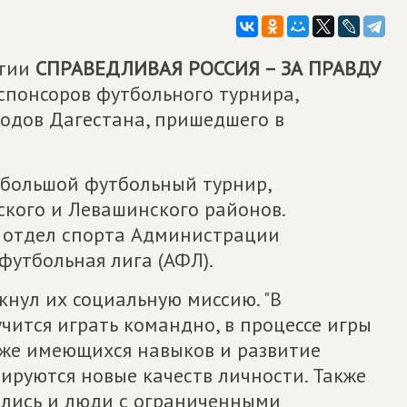
ртии
СПРАВЕДЛИВАЯ РОССИЯ – ЗА ПРАВДУ
понсоров футбольного турнира,
одов Дагестана, пришедшего в
л большой футбольный турнир,
кого и Левашинского районов.
 отдел спорта Администрации
футбольная лига (АФЛ).
кнул их социальную миссию. "В
ится играть командно, в процессе игры
уже имеющихся навыков и развитие
ируются новые качеств личности. Также
ались и люди с ограниченными