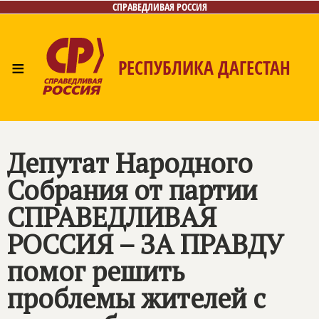
СПРАВЕДЛИВАЯ РОССИЯ
≡
РЕСПУБЛИКА ДАГЕСТАН
Главная
Новости
Лица
Фото/Видео
Газета
Контакты
Депутат Народного
Собрания от партии
СПРАВЕДЛИВАЯ
РОССИЯ – ЗА ПРАВДУ
помог решить
проблемы жителей с