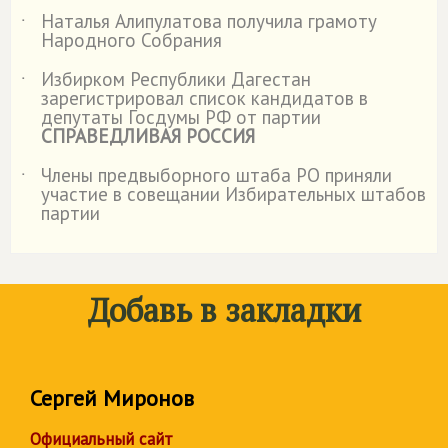
Наталья Алипулатова получила грамоту
˙
Народного Собрания
Избирком Республики Дагестан
˙
зарегистрировал список кандидатов в
депутаты Госдумы РФ от партии
СПРАВЕДЛИВАЯ РОССИЯ
Члены предвыборного штаба РО приняли
˙
участие в совещании Избирательных штабов
партии
Добавь в закладки
Сергей Миронов
Официальный сайт