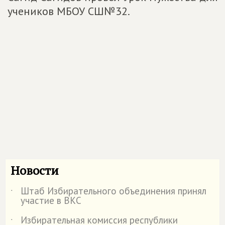
учеников МБОУ СШ№32.
Новости
Штаб Избирательного объединения принял
˙
участие в ВКС
Избирательная комиссия республики
˙