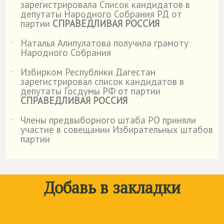
зарегистрировала Список кандидатов в
депутаты Народного Собрания РД от
партии
СПРАВЕДЛИВАЯ РОССИЯ
Наталья Алипулатова получила грамоту
˙
Народного Собрания
Избирком Республики Дагестан
˙
зарегистрировал список кандидатов в
депутаты Госдумы РФ от партии
СПРАВЕДЛИВАЯ РОССИЯ
Члены предвыборного штаба РО приняли
˙
участие в совещании Избирательных штабов
партии
Добавь в закладки