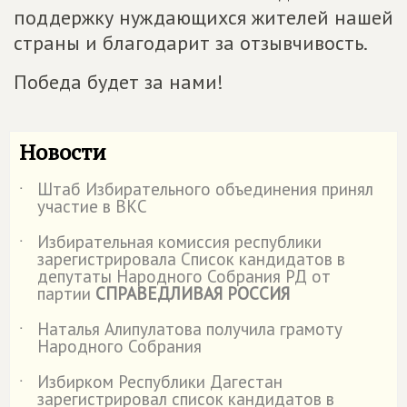
поддержку нуждающихся жителей нашей
страны и благодарит за отзывчивость.
Победа будет за нами!
Новости
Штаб Избирательного объединения принял
˙
участие в ВКС
Избирательная комиссия республики
˙
зарегистрировала Список кандидатов в
депутаты Народного Собрания РД от
партии
СПРАВЕДЛИВАЯ РОССИЯ
Наталья Алипулатова получила грамоту
˙
Народного Собрания
Избирком Республики Дагестан
˙
зарегистрировал список кандидатов в