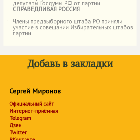
депутаты Госдумы РФ от партии
СПРАВЕДЛИВАЯ РОССИЯ
Члены предвыборного штаба РО приняли
˙
участие в совещании Избирательных штабов
партии
Добавь в закладки
Сергей Миронов
Официальный сайт
Интернет-приёмная
Telegram
Дзен
Twitter
ВКонтакте