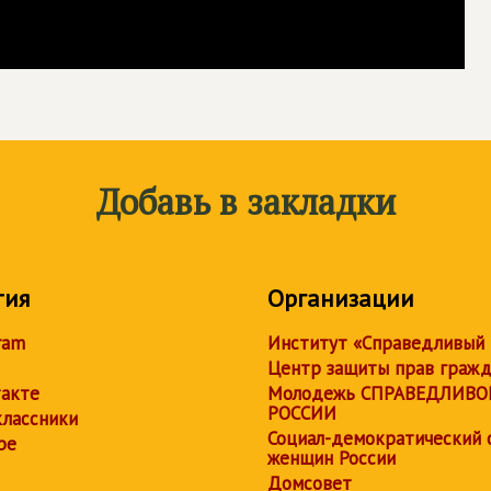
Добавь в закладки
тия
Организации
ram
Институт «Справедливый
Центр защиты прав граж
акте
Молодежь СПРАВЕДЛИВО
РОССИИ
лассники
Социал-демократический 
be
женщин России
Домсовет