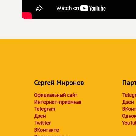
Сергей Миронов
Пар
Официальный сайт
Teleg
Интернет-приёмная
Дзен
Telegram
ВКонт
Дзен
Однок
Twitter
YouTu
ВКонтакте