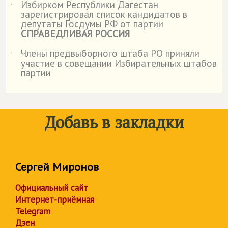
Избирком Республики Дагестан
˙
зарегистрировал список кандидатов в
депутаты Госдумы РФ от партии
СПРАВЕДЛИВАЯ РОССИЯ
Члены предвыборного штаба РО приняли
˙
участие в совещании Избирательных штабов
партии
Добавь в закладки
Сергей Миронов
Официальный сайт
Интернет-приёмная
Telegram
Дзен