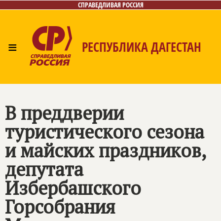
СПРАВЕДЛИВАЯ РОССИЯ
≡
РЕСПУБЛИКА ДАГЕСТАН
Главная
Новости
Лица
Фото/Видео
Газета
Контакты
В преддверии
туристического сезона
и майских праздников,
депутата
Избербашского
Горсобрания