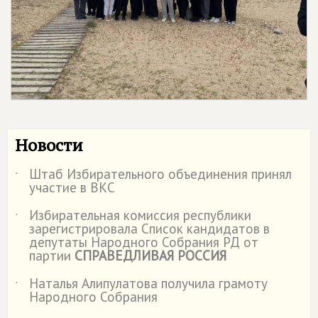
Новости
Штаб Избирательного объединения принял
˙
участие в ВКС
Избирательная комиссия республики
˙
зарегистрировала Список кандидатов в
депутаты Народного Собрания РД от
партии
СПРАВЕДЛИВАЯ РОССИЯ
Наталья Алипулатова получила грамоту
˙
Народного Собрания