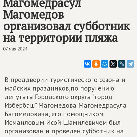
Магомедрасул
Магомедов
организовал субботник
на территории пляжа
07 мая 2024
В преддверии туристического сезона и
майских праздников,по поручению
депутата Городского округа "город
Избербаш" Магомедова Магомедрасула
Багомедовича, его помощником
Исмаиловым Исой Шамилевичем был
организован и проведен субботник на