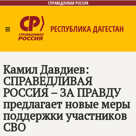
СПРАВЕДЛИВАЯ РОССИЯ
≡
РЕСПУБЛИКА ДАГЕСТАН
Главная
Новости
Лица
Фото/Видео
Газета
Контакты
Камил Давдиев:
СПРАВЕДЛИВАЯ
РОССИЯ – ЗА ПРАВДУ
предлагает новые меры
поддержки участников
СВО