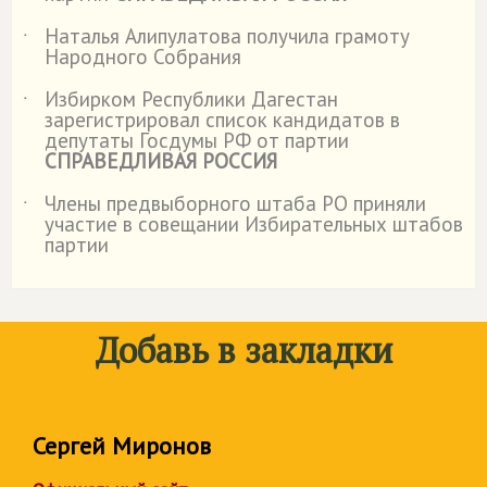
Наталья Алипулатова получила грамоту
˙
Народного Собрания
Избирком Республики Дагестан
˙
зарегистрировал список кандидатов в
депутаты Госдумы РФ от партии
СПРАВЕДЛИВАЯ РОССИЯ
Члены предвыборного штаба РО приняли
˙
участие в совещании Избирательных штабов
партии
Добавь в закладки
Сергей Миронов