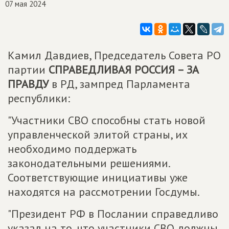
07 мая 2024
Камил Давдиев, Председатель Совета РО
партии
СПРАВЕДЛИВАЯ РОССИЯ – ЗА
ПРАВДУ
в РД, зампред Парламента
республики:
"Участники СВО способны стать новой
управленческой элитой страны, их
необходимо поддержать
законодательными решениями.
Соответствующие инициативы уже
находятся на рассмотрении Госдумы.
"Президент РФ в Послании справедливо
указал на то, что участники СВО должны