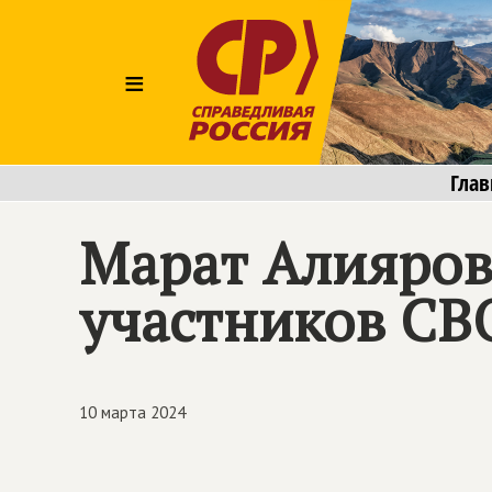
≡
Глав
Марат Алияров
участников СВО
10 марта 2024