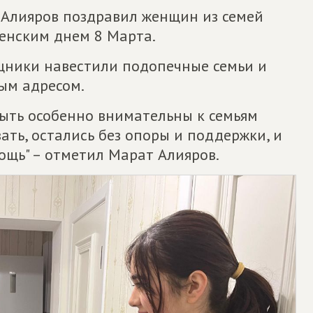
 Алияров поздравил женщин из семей
енским днем 8 Марта.
ники навестили подопечные семьи и
ым адресом.
быть особенно внимательны к семьям
ать, остались без опоры и поддержки, и
щь" – отметил Марат Алияров.