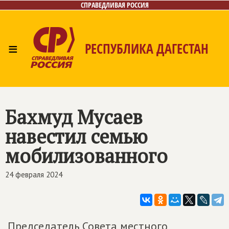
СПРАВЕДЛИВАЯ РОССИЯ
≡
РЕСПУБЛИКА ДАГЕСТАН
Главная
Новости
Лица
Фото/Видео
Газета
Контакты
Бахмуд Мусаев
навестил семью
мобилизованного
24 февраля 2024
Председатель Совета местного