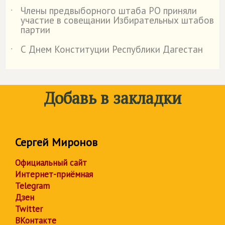
Члены предвыборного штаба РО приняли
˙
участие в совещании Избирательных штабов
партии
С Днем Конституции Республики Дагестан
˙
Добавь в закладки
Сергей Миронов
Официальный сайт
Интернет-приёмная
Telegram
Дзен
Twitter
ВКонтакте