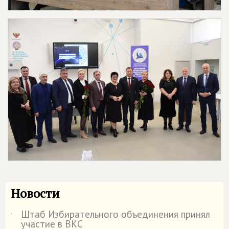
Новости
Штаб Избирательного объединения принял
˙
участие в ВКС