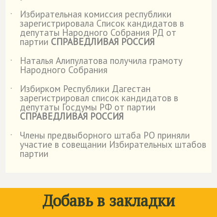
Избирательная комиссия республики
˙
зарегистрировала Список кандидатов в
депутаты Народного Собрания РД от
партии
СПРАВЕДЛИВАЯ РОССИЯ
Наталья Алипулатова получила грамоту
˙
Народного Собрания
Избирком Республики Дагестан
˙
зарегистрировал список кандидатов в
депутаты Госдумы РФ от партии
СПРАВЕДЛИВАЯ РОССИЯ
Члены предвыборного штаба РО приняли
˙
участие в совещании Избирательных штабов
партии
Добавь в закладки