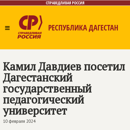
СПРАВЕДЛИВАЯ РОССИЯ
≡
РЕСПУБЛИКА ДАГЕСТАН
Главная
Новости
Лица
Фото/Видео
Газета
Контакты
Камил Давдиев посетил
Дагестанский
государственный
педагогический
университет
10 февраля 2024