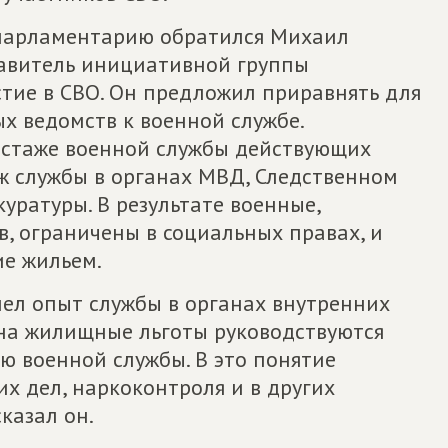
 парламентарию обратился Михаил
тавитель инициативной группы
ие в СВО. Он предложил приравнять для
ых ведомств к военной службе.
 стаже военной службы действующих
ж службы в органах МВД, Следственном
уратуры. В результате военные,
, ограничены в социальных правах, и
ие жильем.
имел опыт службы в органах внутренних
 на жилищные льготы руководствуются
 военной службы. В это понятие
х дел, наркоконтроля и в других
казал он.