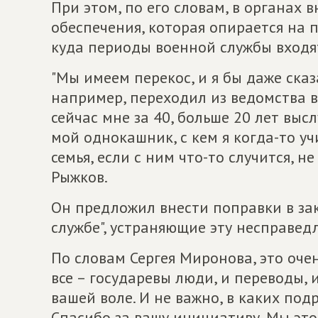
При этом, по его словам, в органах
обеспечения, которая опирается на 
куда периоды военной службы входя
"Мы имеем перекос, и я бы даже сказ
например, переходил из ведомства в
сейчас мне за 40, больше 20 лет выс
мой однокашник, с кем я когда-то уч
семья, если с ним что-то случится, н
Рыжков.
Он предложил внести поправки в за
службе", устраняющие эту несправед
По словам Сергея Миронова, это оче
все – государевы люди, и переводы,
вашей воле. И не важно, в каких под
Спасибо за вашу инициативу. Мы это