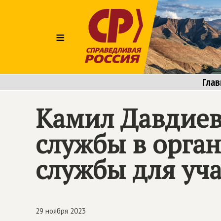
≡
Глав
Камил Давдиев
службы в орга
службы для уч
29 ноября 2023