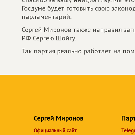
Госдуме будет готовить свою законо
парламентарий.
Сергей Миронов также направил зап
РФ Сергею Шойгу.
Так партия реально работает на по
Сергей Миронов
Пар
Официальный сайт
Teleg