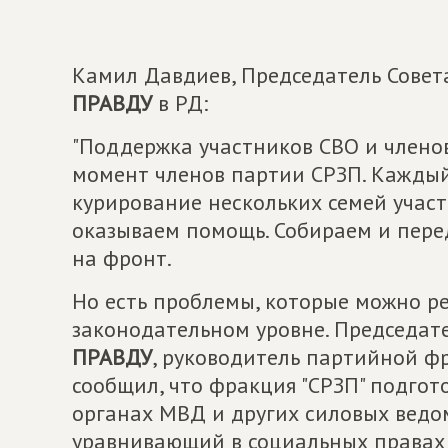
Камил Давдиев, Председатель Сове
ПРАВДУ
в РД:
"Поддержка участников СВО и членов
момент членов партии СРЗП. Каждый 
курирование нескольких семей участ
оказываем помощь. Собираем и пер
на фронт.
Но есть проблемы, которые можно р
законодательном уровне. Председа
ПРАВДУ
, руководитель партийной ф
сообщил, что фракция "СРЗП" подгот
органах МВД и других силовых ведо
уравнивающий в социальных правах 