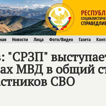
РЕСПУБЛ
СОЦИАЛИСТИЧЕ
СПРАВЕДЛИ
ная
Новости
Лица
Фото/Видео
Газета
Конт
: "СРЗП" выступае
нах МВД в общий с
астников СВО