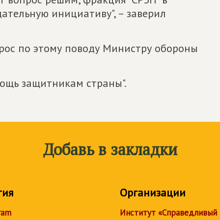
дательную инициативу", – заверил
рос по этому поводу Министру обороны
мощь защитникам страны".
Добавь в закладки
тия
Организации
ram
Институт «Справедливый