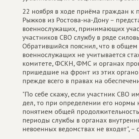
22 ноября в ходе приёма граждан к
Рыжков из Ростова-на-Дону – предс
военнослужащих, принимающих участ
участников СВО службу в ряде силов
Обратившийся пояснил, что в общем
военнослужащих не учитывается ста
комитете, ФСКН, ФМС и органах прок
пришедшие на фронт из этих органов
прежде всего в правах на обеспечен
"По себе скажу, если участник СВО 
дел, то при определении его нормы
понятием общей продолжительностью
периоды службы в органах внутренни
невоенных ведомствах не входят", – с