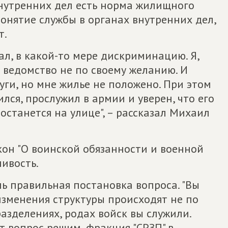
 внутренних дел есть норма жилищного
понятие службы в органах внутренних дел,
т.
ал, в какой-то мере дискриминацию. Я,
 ведомство не по своему желанию. И
луги, но мне жилье не положено. При этом
ился, прослужил в армии и уверен, что его
е останется на улице", – рассказал Михаил
кон "О воинской обязанности и военной
ливость.
нь правильная постановка вопроса. "Вы
 изменения структуры происходят не по
разделениях, родах войск вы служили.
т вопрос решим, фракция "СРЗП" в