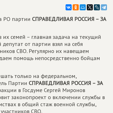
та РО партии
СПРАВЕДЛИВАЯ РОССИЯ – ЗА
 их семей – главная задача на текущий
депутат от партии взял на себя
ников СВО. Регулярно их навещаем
едаем помощь непосредственно бойцам
ешать только на федеральном,
тель Партии
СПРАВЕДЛИВАЯ РОССИЯ – ЗА
ракции в Госдуме Сергей Миронов
овит законопроект о включении службы в
мствах в общий стаж военной службы,
участников СВО.