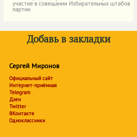
участие в совещании Избирательных штабов
партии
Добавь в закладки
Сергей Миронов
Официальный сайт
Интернет-приёмная
Telegram
Дзен
Twitter
ВКонтакте
Одноклассники