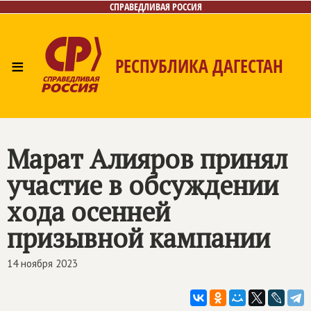
СПРАВЕДЛИВАЯ РОССИЯ
≡
РЕСПУБЛИКА ДАГЕСТАН
Главная
Новости
Лица
Фото/Видео
Газета
Контакты
Марат Алияров принял
участие в обсуждении
хода осенней
призывной кампании
14 ноября 2023