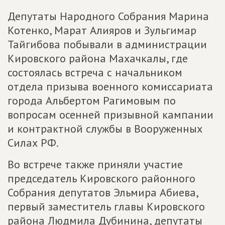
Депутаты Народного Собрания Марина
Котенко, Марат Алияров и Зульгимар
Тайгибова побывали в администрации
Кировского района Махачкалы, где
состоялась встреча с начальником
отдела призыва военного комиссариата
города Альбертом Рагимовым по
вопросам осенней призывной кампании
и контрактной службы в Вооруженных
Силах РФ.
Во встрече также приняли участие
председатель Кировского районного
Собрания депутатов Эльмира Абиева,
первый заместитель главы Кировского
района Людмила Дубинина, депутаты