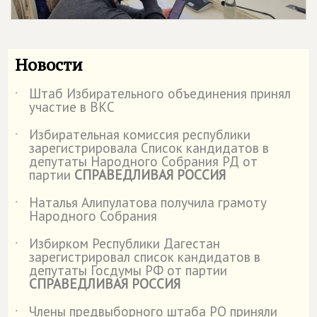
Новости
Штаб Избирательного объединения принял
˙
участие в ВКС
Избирательная комиссия республики
˙
зарегистрировала Список кандидатов в
депутаты Народного Собрания РД от
партии
СПРАВЕДЛИВАЯ РОССИЯ
Наталья Алипулатова получила грамоту
˙
Народного Собрания
Избирком Республики Дагестан
˙
зарегистрировал список кандидатов в
депутаты Госдумы РФ от партии
СПРАВЕДЛИВАЯ РОССИЯ
Члены предвыборного штаба РО приняли
˙