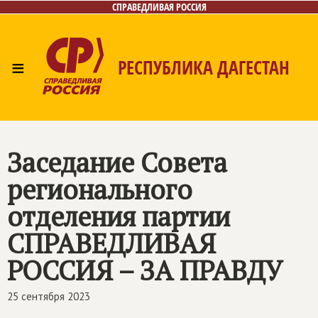
СПРАВЕДЛИВАЯ РОССИЯ
≡
РЕСПУБЛИКА ДАГЕСТАН
Главная
Новости
Лица
Фото/Видео
Газета
Контакты
Заседание Совета
регионального
отделения партии
СПРАВЕДЛИВАЯ
РОССИЯ – ЗА ПРАВДУ
25 сентября 2023