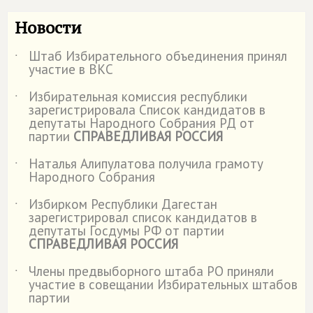
Новости
Штаб Избирательного объединения принял
˙
участие в ВКС
Избирательная комиссия республики
˙
зарегистрировала Список кандидатов в
депутаты Народного Собрания РД от
партии
СПРАВЕДЛИВАЯ РОССИЯ
Наталья Алипулатова получила грамоту
˙
Народного Собрания
Избирком Республики Дагестан
˙
зарегистрировал список кандидатов в
депутаты Госдумы РФ от партии
СПРАВЕДЛИВАЯ РОССИЯ
Члены предвыборного штаба РО приняли
˙
участие в совещании Избирательных штабов
партии