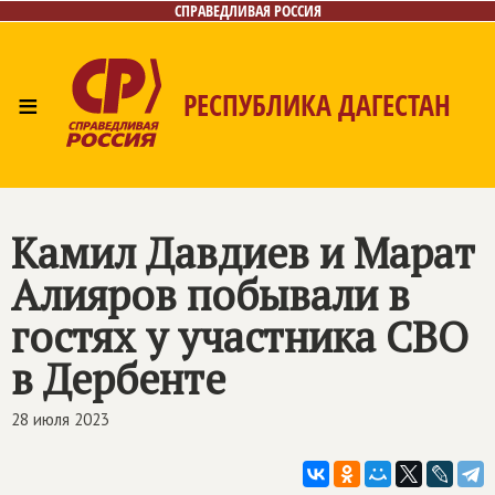
СПРАВЕДЛИВАЯ РОССИЯ
≡
РЕСПУБЛИКА ДАГЕСТАН
Главная
Новости
Лица
Фото/Видео
Газета
Контакты
Камил Давдиев и Марат
Алияров побывали в
гостях у участника СВО
в Дербенте
28 июля 2023