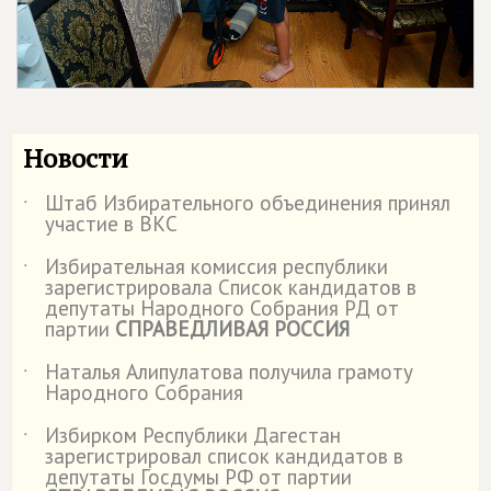
Новости
Штаб Избирательного объединения принял
˙
участие в ВКС
Избирательная комиссия республики
˙
зарегистрировала Список кандидатов в
депутаты Народного Собрания РД от
партии
СПРАВЕДЛИВАЯ РОССИЯ
Наталья Алипулатова получила грамоту
˙
Народного Собрания
Избирком Республики Дагестан
˙
зарегистрировал список кандидатов в
депутаты Госдумы РФ от партии