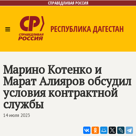
СПРАВЕДЛИВАЯ РОССИЯ
≡
РЕСПУБЛИКА ДАГЕСТАН
Главная
Новости
Лица
Фото/Видео
Газета
Контакты
Марино Котенко и
Марат Алияров обсудил
условия контрактной
службы
14 июля 2023