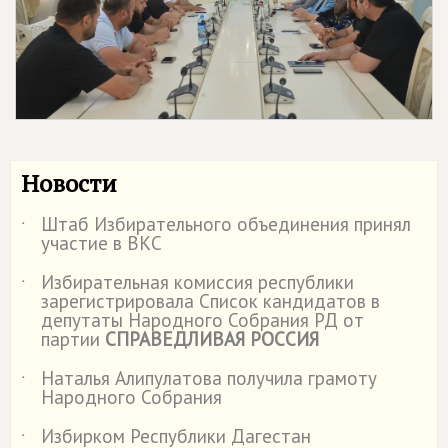
Новости
Штаб Избирательного объединения принял
˙
участие в ВКС
Избирательная комиссия республики
˙
зарегистрировала Список кандидатов в
депутаты Народного Собрания РД от
партии
СПРАВЕДЛИВАЯ РОССИЯ
Наталья Алипулатова получила грамоту
˙
Народного Собрания
Избирком Республики Дагестан
˙