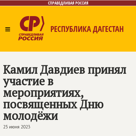
СПРАВЕДЛИВАЯ РОССИЯ
≡
РЕСПУБЛИКА ДАГЕСТАН
Главная
Новости
Лица
Фото/Видео
Газета
Контакты
Камил Давдиев принял
участие в
мероприятиях,
посвященных Дню
молодёжи
25 июня 2023