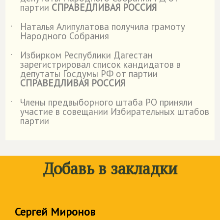
партии
СПРАВЕДЛИВАЯ РОССИЯ
Наталья Алипулатова получила грамоту
˙
Народного Собрания
Избирком Республики Дагестан
˙
зарегистрировал список кандидатов в
депутаты Госдумы РФ от партии
СПРАВЕДЛИВАЯ РОССИЯ
Члены предвыборного штаба РО приняли
˙
участие в совещании Избирательных штабов
партии
Добавь в закладки
Сергей Миронов