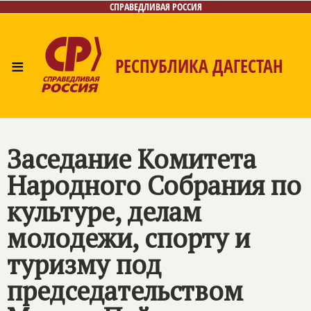
СПРАВЕДЛИВАЯ РОССИЯ
≡
РЕСПУБЛИКА ДАГЕСТАН
Главная
Новости
Лица
Фото/Видео
Газета
Контакты
Заседание Комитета
Народного Собрания по
культуре, делам
молодежи, спорту и
туризму под
председательством