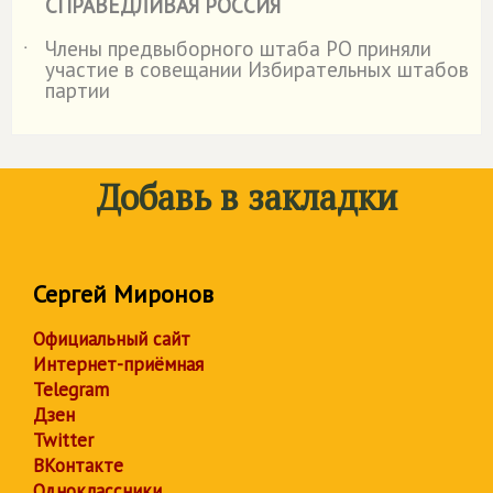
СПРАВЕДЛИВАЯ РОССИЯ
Члены предвыборного штаба РО приняли
˙
участие в совещании Избирательных штабов
партии
Добавь в закладки
Сергей Миронов
Официальный сайт
Интернет-приёмная
Telegram
Дзен
Twitter
ВКонтакте
Одноклассники