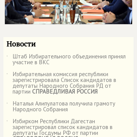
Новости
Штаб Избирательного объединения принял
˙
участие в ВКС
Избирательная комиссия республики
˙
зарегистрировала Список кандидатов в
депутаты Народного Собрания РД от
партии
СПРАВЕДЛИВАЯ РОССИЯ
Наталья Алипулатова получила грамоту
˙
Народного Собрания
Избирком Республики Дагестан
˙
зарегистрировал список кандидатов в
депутаты Госдумы РФ от партии