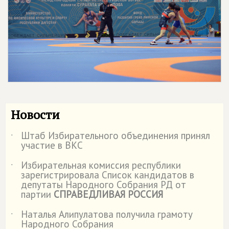
Новости
Штаб Избирательного объединения принял
˙
участие в ВКС
Избирательная комиссия республики
˙
зарегистрировала Список кандидатов в
депутаты Народного Собрания РД от
партии
СПРАВЕДЛИВАЯ РОССИЯ
Наталья Алипулатова получила грамоту
˙
Народного Собрания