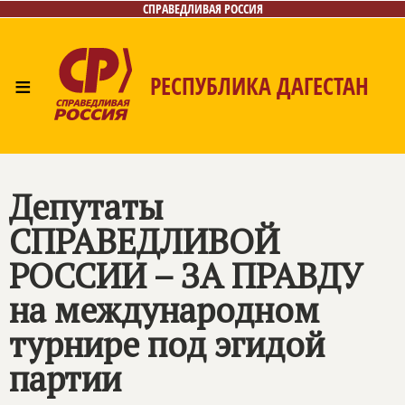
СПРАВЕДЛИВАЯ РОССИЯ
≡
РЕСПУБЛИКА ДАГЕСТАН
Главная
Новости
Лица
Фото/Видео
Газета
Контакты
Депутаты
СПРАВЕДЛИВОЙ
РОССИИ – ЗА ПРАВДУ
на международном
турнире под эгидой
партии