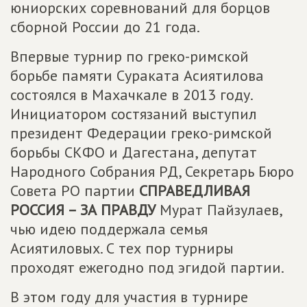
юниорских соревнований для борцов
сборной России до 21 года.
Впервые турнир по греко-римской
борьбе памяти Сураката Асиятилова
состоялся в Махачкале в 2013 году.
Инициатором состязаний выступил
президент Федерации греко-римской
борьбы СКФО и Дагестана, депутат
Народного Собрания РД, Секретарь Бюро
Совета РО партии
СПРАВЕДЛИВАЯ
РОССИЯ – ЗА ПРАВДУ
Мурат Пайзулаев,
чью идею поддержала семья
Асиятиловых. С тех пор турниры
проходят ежегодно под эгидой партии.
В этом году для участия в турнире