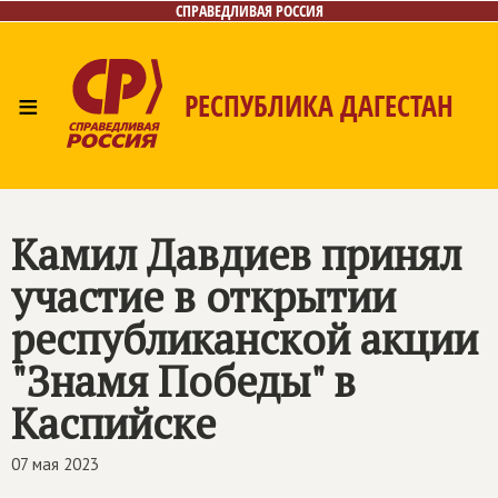
СПРАВЕДЛИВАЯ РОССИЯ
≡
РЕСПУБЛИКА ДАГЕСТАН
Главная
Новости
Лица
Фото/Видео
Газета
Контакты
Камил Давдиев принял
участие в открытии
республиканской акции
"Знамя Победы" в
Каспийске
07 мая 2023