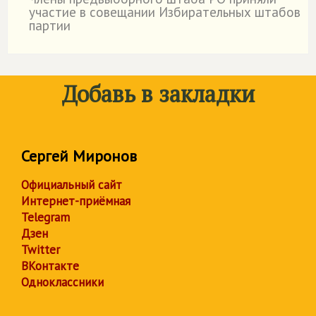
˙
участие в совещании Избирательных штабов
партии
Добавь в закладки
Сергей Миронов
Официальный сайт
Интернет-приёмная
Telegram
Дзен
Twitter
ВКонтакте
Одноклассники