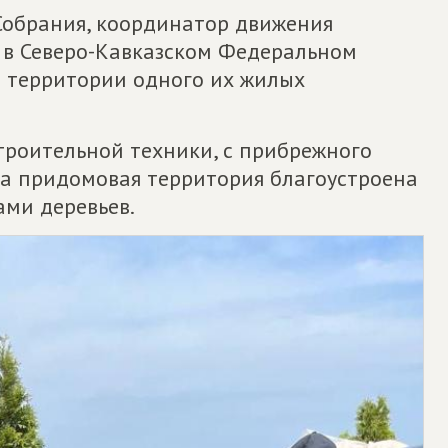
Собрания, координатор движения
в Северо-Кавказском Федеральном
о территории одного их жилых
троительной техники, с прибрежного
 а придомовая территория благоустроена
ами деревьев.