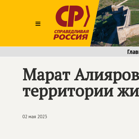
≡
Глав
Марат Алияров
территории жи
02 мая 2023