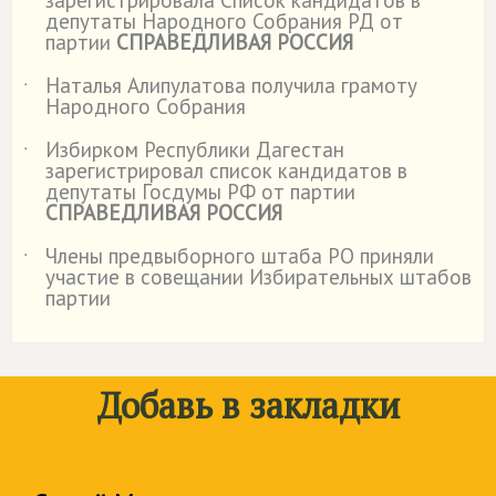
зарегистрировала Список кандидатов в
депутаты Народного Собрания РД от
партии
СПРАВЕДЛИВАЯ РОССИЯ
Наталья Алипулатова получила грамоту
˙
Народного Собрания
Избирком Республики Дагестан
˙
зарегистрировал список кандидатов в
депутаты Госдумы РФ от партии
СПРАВЕДЛИВАЯ РОССИЯ
Члены предвыборного штаба РО приняли
˙
участие в совещании Избирательных штабов
партии
Добавь в закладки