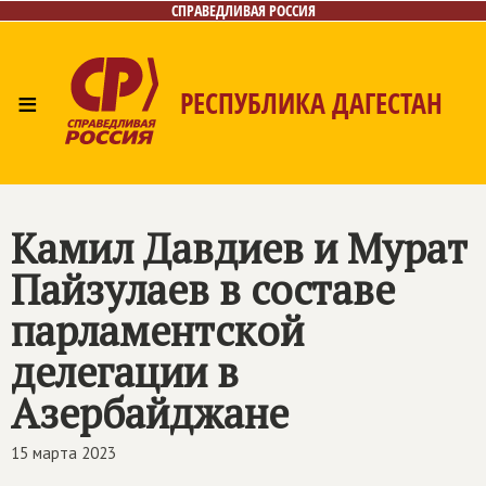
СПРАВЕДЛИВАЯ РОССИЯ
≡
РЕСПУБЛИКА ДАГЕСТАН
Главная
Новости
Лица
Фото/Видео
Газета
Контакты
Камил Давдиев и Мурат
Пайзулаев в составе
парламентской
делегации в
Азербайджане
15 марта 2023