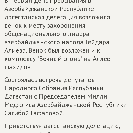
В первый день пребывания в
Азербайджанской Республике
дагестанская делегация возложила
венок к месту захоронения
общенационального лидера
азербайджанского народа Гейдара
Алиева. Венок был возложен и к
комплексу "Вечный огонь" на Аллее
шахидов.
Состоялась встреча депутатов
Народного Собрания Республики
Дагестан с Председателем Милли
Меджлиса Азербайджанской Республики
Сагибой Гафаровой.
Приветствуя дагестанскую делегацию,