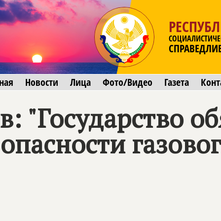
РЕСПУБЛ
СОЦИАЛИСТИЧЕ
СПРАВЕДЛИ
ная
Новости
Лица
Фото/Видео
Газета
Конт
: "Государство об
зопасности газово