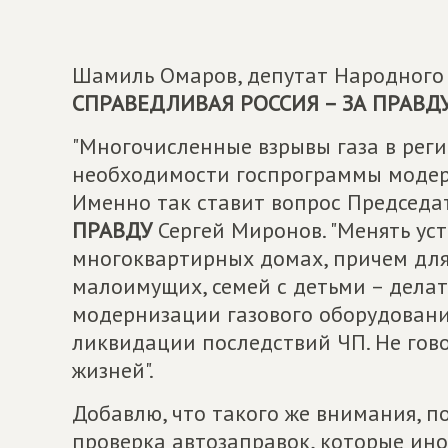
Шамиль Омаров, депутат Народного 
СПРАВЕДЛИВАЯ РОССИЯ – ЗА ПРАВД
"Многочисленные взрывы газа в реги
необходимости госпрограммы модерн
Именно так ставит вопрос Председа
ПРАВДУ
Сергей Миронов. "Менять ус
многоквартирных домах, причем для
малоимущих, семей с детьми – делат
модернизации газового оборудовани
ликвидации последствий ЧП. Не гово
жизней".
Добавлю, что такого же внимания, по
проверка автозаправок, которые ино