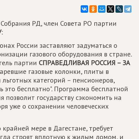
Собрания РД, член Совета РО партии
У
:
онах России заставляют задуматься о
изации газового оборудования в стране.
тель партии
СПРАВЕДЛИВАЯ РОССИЯ – ЗА
таревшие газовые колонки, плиты в
 льготных категорий – пенсионеров,
ь это бесплатно". Программа бесплатной
я позволит государству сэкономить на
ря уже о сохранении человеческих
 крайней мере в Дагестане, требует
гда строят вплотную к жилым домом, и