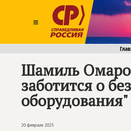
≡
Глав
Шамиль Омаров
заботится о бе
оборудования"
20 февраля 2023