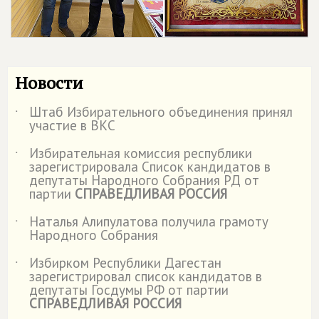
Новости
Штаб Избирательного объединения принял
˙
участие в ВКС
Избирательная комиссия республики
˙
зарегистрировала Список кандидатов в
депутаты Народного Собрания РД от
партии
СПРАВЕДЛИВАЯ РОССИЯ
Наталья Алипулатова получила грамоту
˙
Народного Собрания
Избирком Республики Дагестан
˙
зарегистрировал список кандидатов в
депутаты Госдумы РФ от партии
СПРАВЕДЛИВАЯ РОССИЯ