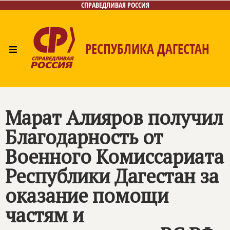
СПРАВЕДЛИВАЯ РОССИЯ
≡
РЕСПУБЛИКА ДАГЕСТАН
Главная
Новости
Лица
Фото/Видео
Газета
Контакты
Марат Алияров получил
Благодарность от
Военного Комиссариата
Республики Дагестан за
оказание помощи
частям и