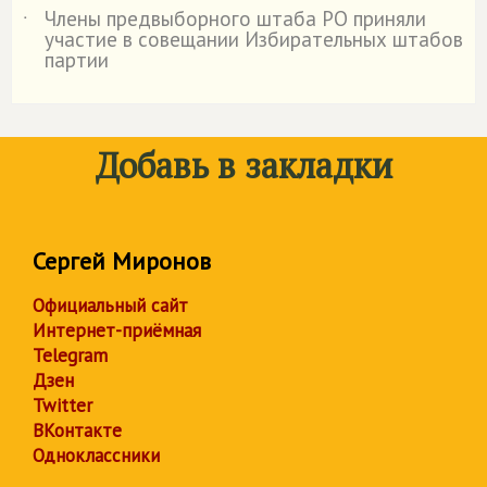
Члены предвыборного штаба РО приняли
˙
участие в совещании Избирательных штабов
партии
Добавь в закладки
Сергей Миронов
Официальный сайт
Интернет-приёмная
Telegram
Дзен
Twitter
ВКонтакте
Одноклассники