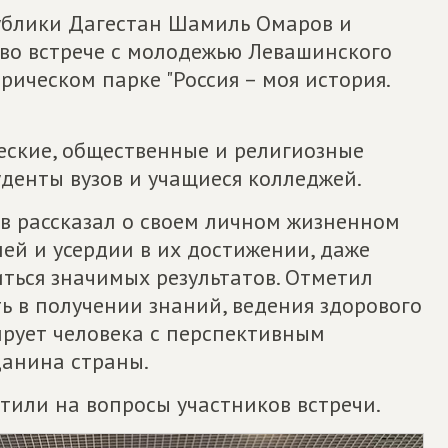
ублики Дагестан Шамиль Омаров и
 во встрече с молодежью Левашинского
рическом парке "Россия – моя история.
еские, общественные и религиозные
денты вузов и учащиеся колледжей.
в рассказал о своем личном жизненном
лей и усердии в их достижении, даже
ться значимых результатов. Отметил
ь в получении знаний, ведения здорового
ирует человека с перспективным
данина страны.
тили на вопросы участников встречи.