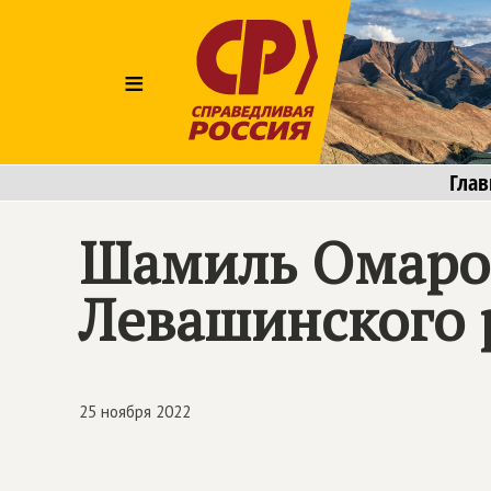
≡
Глав
Шамиль Омаров
Левашинского 
25 ноября 2022