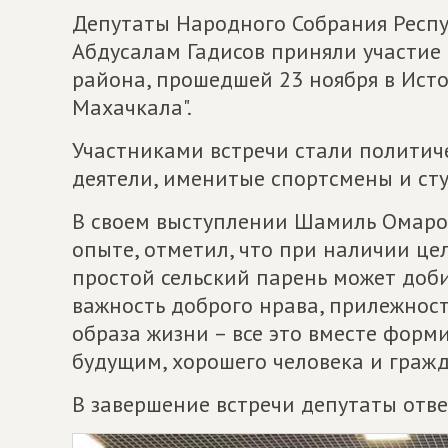
Депутаты Народного Собрания Респ
Абдусалам Гадисов приняли участие
района, прошедшей 23 ноября в Исто
Махачкала".
Участниками встречи стали политич
деятели, именитые спортсмены и сту
В своем выступлении Шамиль Омаро
опыте, отметил, что при наличии це
простой сельский парень может доби
важность доброго нрава, прилежност
образа жизни – все это вместе форм
будущим, хорошего человека и граж
В завершение встречи депутаты отве