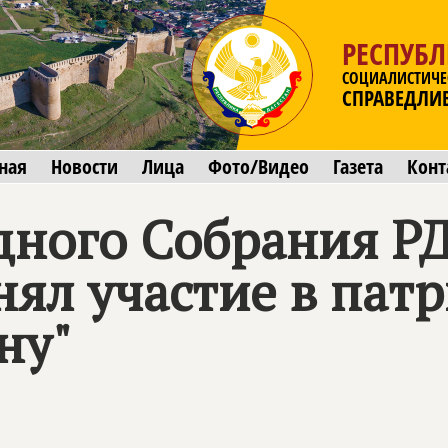
РЕСПУБЛ
СОЦИАЛИСТИЧЕ
СПРАВЕДЛИ
ная
Новости
Лица
Фото/Видео
Газета
Конт
дного Собрания Р
нял участие в пат
ну"