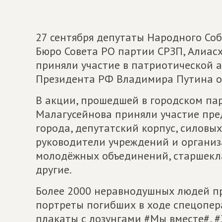
27 сентября депутаты Народного Соб
Бюро Совета РО партии СРЗП, Алиа
приняли участие в патриотической а
Президента РФ Владимира Путина о
В акции, прошедшей в городском па
Малагусейнова приняли участие пре
города, депутатский корпус, силовых
руководители учреждений и организ
молодёжных объединений, старшекла
другие.
Более 2000 неравнодушных людей при
портреты погибших в ходе спецопер
плакаты с лозунгами #Мы вместе#, #