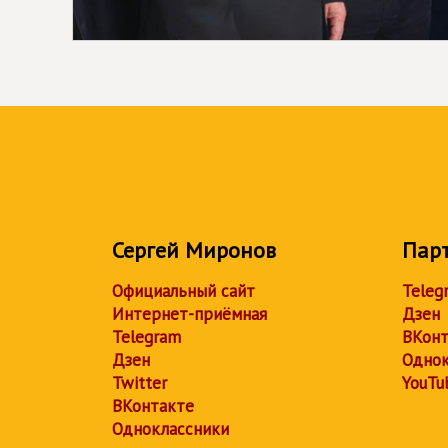
Сергей Миронов
Пар
Официальный сайт
Teleg
Интернет-приёмная
Дзен
Telegram
ВКонт
Дзен
Однок
Twitter
YouTu
ВКонтакте
Одноклассники