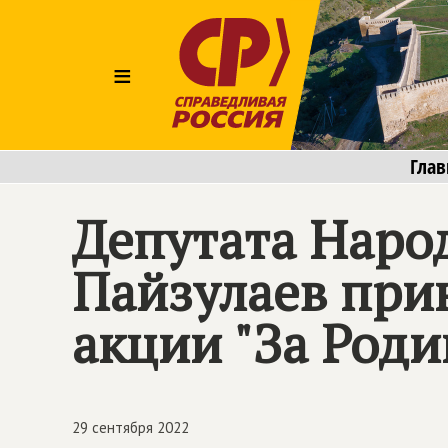
≡
Глав
Депутата Наро
Пайзулаев при
акции "За Роди
29 сентября 2022