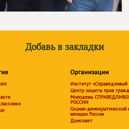
Добавь в закладки
тия
Организации
ram
Институт «Справедливый
Центр защиты прав граж
акте
Молодежь СПРАВЕДЛИВО
РОССИИ
лассники
Социал-демократический 
be
женщин России
Домсовет