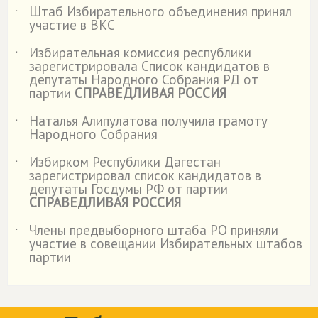
Штаб Избирательного объединения принял
˙
участие в ВКС
Избирательная комиссия республики
˙
зарегистрировала Список кандидатов в
депутаты Народного Собрания РД от
партии
СПРАВЕДЛИВАЯ РОССИЯ
Наталья Алипулатова получила грамоту
˙
Народного Собрания
Избирком Республики Дагестан
˙
зарегистрировал список кандидатов в
депутаты Госдумы РФ от партии
СПРАВЕДЛИВАЯ РОССИЯ
Члены предвыборного штаба РО приняли
˙
участие в совещании Избирательных штабов
партии