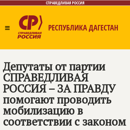
СПРАВЕДЛИВАЯ РОССИЯ
≡
РЕСПУБЛИКА ДАГЕСТАН
Главная
Новости
Лица
Фото/Видео
Газета
Контакты
Депутаты от партии
СПРАВЕДЛИВАЯ
РОССИЯ – ЗА ПРАВДУ
помогают проводить
мобилизацию в
соответствии с законом