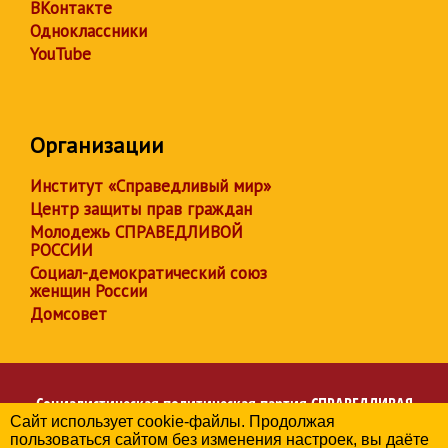
ВКонтакте
Одноклассники
YouTube
Организации
Институт «Справедливый мир»
Центр защиты прав граждан
Молодежь СПРАВЕДЛИВОЙ
РОССИИ
Социал-демократический союз
женщин России
Домсовет
Социалистическая политическая партия
СПРАВЕДЛИВАЯ
Сайт использует cookie-файлы. Продолжая
РОССИЯ
пользоваться сайтом без изменения настроек, вы даёте