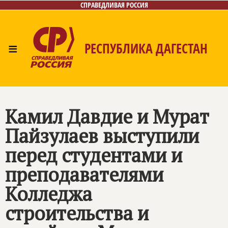
СПРАВЕДЛИВАЯ РОССИЯ
≡
РЕСПУБЛИКА ДАГЕСТАН
Главная
Новости
Лица
Фото/Видео
Газета
Контакты
Камил Давдие и Мурат
Пайзулаев выступили
перед студентами и
преподавателями
Колледжа
строительства и