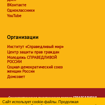
ВКонтакте
Одноклассники
YouTube
Организации
Институт «Справедливый мир»
Центр защиты прав граждан
Молодежь СПРАВЕДЛИВОЙ
РОССИИ
Социал-демократический союз
женщин России
Домсовет
Социалистическая политическая партия
СПРАВЕДЛИВАЯ
Сайт использует cookie-файлы. Продолжая
РОССИЯ