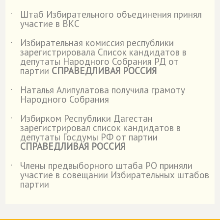
Штаб Избирательного объединения принял
˙
участие в ВКС
Избирательная комиссия республики
˙
зарегистрировала Список кандидатов в
депутаты Народного Собрания РД от
партии
СПРАВЕДЛИВАЯ РОССИЯ
Наталья Алипулатова получила грамоту
˙
Народного Собрания
Избирком Республики Дагестан
˙
зарегистрировал список кандидатов в
депутаты Госдумы РФ от партии
СПРАВЕДЛИВАЯ РОССИЯ
Члены предвыборного штаба РО приняли
˙
участие в совещании Избирательных штабов
партии