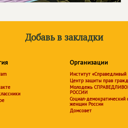
Добавь в закладки
тия
Организации
ram
Институт «Справедливый
Центр защиты прав граж
акте
Молодежь СПРАВЕДЛИВО
РОССИИ
лассники
Социал-демократический 
be
женщин России
Домсовет