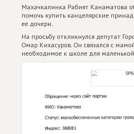
Махачкалинка Рабият Канаматова об
помочь купить канцелярские принад
ее дочери.
На просьбу откликнулся депутат Го
Омар Кихасуров. Он связался с мамо
необходимое к школе для маленькой