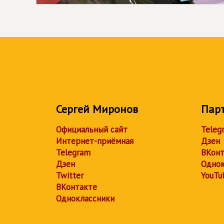
Сергей Миронов
Пар
Официальный сайт
Teleg
Интернет-приёмная
Дзен
Telegram
ВКонт
Дзен
Однок
Twitter
YouTu
ВКонтакте
Одноклассники