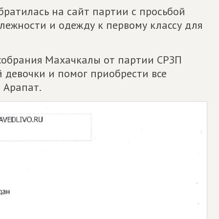
ратилась на сайт партии с просьбой
лежности и одежду к первому классу для
рсобрания Махачкалы от партии СРЗП
й девочки и помог приобрести все
 Арапат.