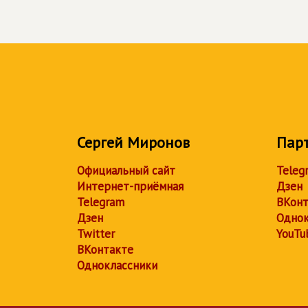
Сергей Миронов
Пар
Официальный сайт
Teleg
Интернет-приёмная
Дзен
Telegram
ВКонт
Дзен
Однок
Twitter
YouTu
ВКонтакте
Одноклассники