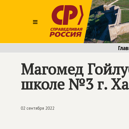
≡
Глав
Магомед Гойлу
школе №3 г. Х
02 сентября 2022