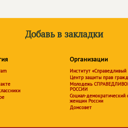
Добавь в закладки
тия
Организации
ram
Институт «Справедливый
Центр защиты прав граж
акте
Молодежь СПРАВЕДЛИВО
РОССИИ
лассники
Социал-демократический 
be
женщин России
Домсовет