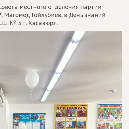
Совета местного отделения партии
У
, Магомед Гойлубиев, в День знаний
СШ № 3 г. Хасавюрт.