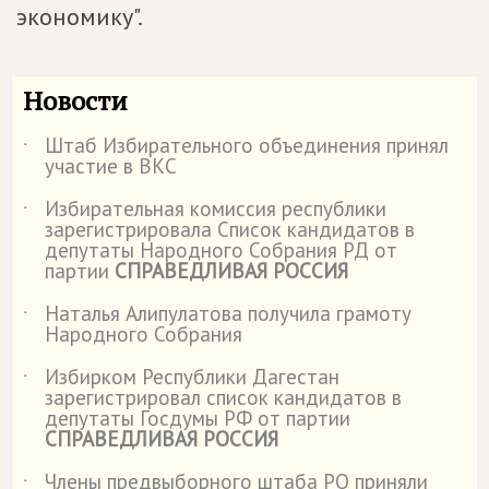
экономику".
Новости
Штаб Избирательного объединения принял
˙
участие в ВКС
Избирательная комиссия республики
˙
зарегистрировала Список кандидатов в
депутаты Народного Собрания РД от
партии
СПРАВЕДЛИВАЯ РОССИЯ
Наталья Алипулатова получила грамоту
˙
Народного Собрания
Избирком Республики Дагестан
˙
зарегистрировал список кандидатов в
депутаты Госдумы РФ от партии
СПРАВЕДЛИВАЯ РОССИЯ
Члены предвыборного штаба РО приняли
˙