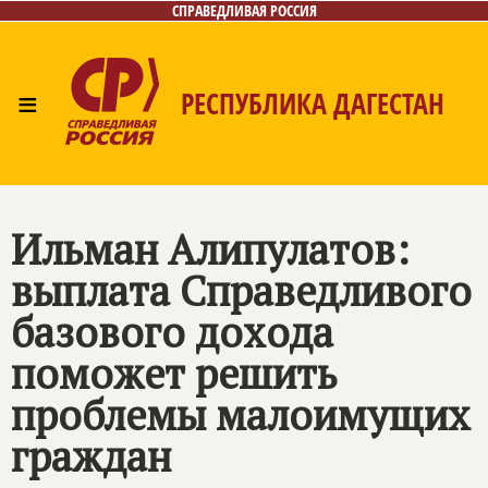
СПРАВЕДЛИВАЯ РОССИЯ
≡
РЕСПУБЛИКА ДАГЕСТАН
Главная
Новости
Лица
Фото/Видео
Газета
Контакты
Ильман Алипулатов:
выплата Справедливого
базового дохода
поможет решить
проблемы малоимущих
граждан