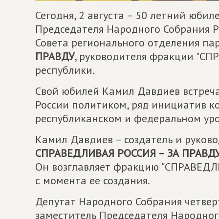
Сегодня, 2 августа – 50 летний юби
Председателя Народного Собрания Р
Совета регионального отделения п
ПРАВДУ
, руководителя фракции "С
республики.
Свой юбилей Камил Давдиев встреча
России политиком, ряд инициатив к
республиканском и федеральном уро
Камил Давдиев – создатель и руков
СПРАВЕДЛИВАЯ РОССИЯ – ЗА ПРАВД
Он возглавляет фракцию "СПРАВЕДЛ
с момента ее создания.
Депутат Народного Собрания четверт
заместитель Председателя Народног