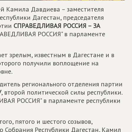
лей Камила Давдиева – заместителя
еспублики Дагестан, председателя
артии
СПРАВЕДЛИВАЯ РОССИЯ – ЗА
ПРАВЕДЛИВАЯ РОССИЯ" в парламенте
ет зрелым, известным в Дагестане и в
оторого получили воплощение на
вне.
одитель регионального отделения партии
У
, второй политической силы республики.
ИВАЯ РОССИЯ" в парламенте республики
ого, пятого и шестого созывов,
о Собрания Республики Дагестан, Камил