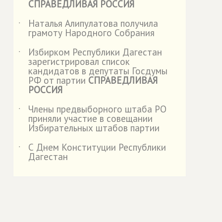
СПРАВЕДЛИВАЯ РОССИЯ
Наталья Алипулатова получила
˙
грамоту Народного Собрания
Избирком Республики Дагестан
˙
зарегистрировал список
кандидатов в депутаты Госдумы
РФ от партии
СПРАВЕДЛИВАЯ
РОССИЯ
Члены предвыборного штаба РО
˙
приняли участие в совещании
Избирательных штабов партии
С Днем Конституции Республики
˙
Дагестан