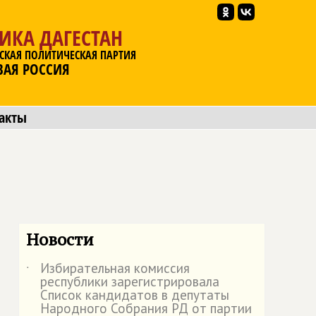
ИКА ДАГЕСТАН
СКАЯ ПОЛИТИЧЕСКАЯ ПАРТИЯ
ВАЯ РОССИЯ
акты
Новости
Избирательная комиссия
˙
республики зарегистрировала
Список кандидатов в депутаты
Народного Собрания РД от партии