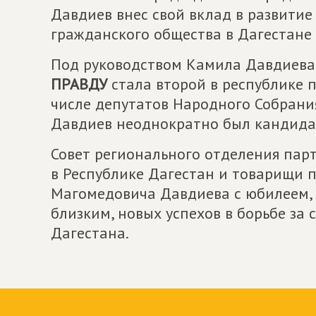
Давдиев внес свой вклад в развитие
гражданского общества в Дагестане 
Под руководством Камила Давдиева
ПРАВДУ
стала второй в республике п
числе депутатов Народного Собрания
Давдиев неоднократно был кандидат
Совет регионального отделения пар
в Республике Дагестан и товарищи 
Магомедовича Давдиева с юбилеем, 
близким, новых успехов в борьбе за
Дагестана.