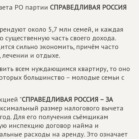
овета РО партии
СПРАВЕДЛИВАЯ РОССИЯ
рендуют около 5,7 млн семей, и каждая
то существенную часть своего дохода.
ится сильно экономить, причём часто
 лечении и отдыхе.
вить всем нуждающимся квартиру, то оно
которых большинство – молодые семьи с
кцией "
СПРАВЕДЛИВАЯ РОССИЯ – ЗА
максимальный размер налогового вычета
 год. Для его получения съёмщикам
вую инспекцию договор найма и
льные расходы на аренду. Это означает