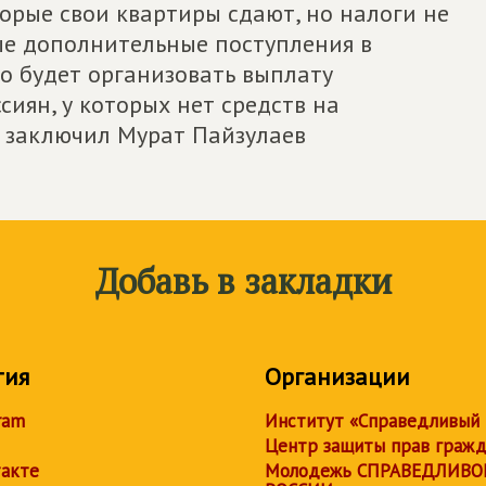
торые свои квартиры сдают, но налоги не
мые дополнительные поступления в
о будет организовать выплату
сиян, у которых нет средств на
– заключил Мурат Пайзулаев
Добавь в закладки
тия
Организации
ram
Институт «Справедливый
Центр защиты прав граж
акте
Молодежь СПРАВЕДЛИВО