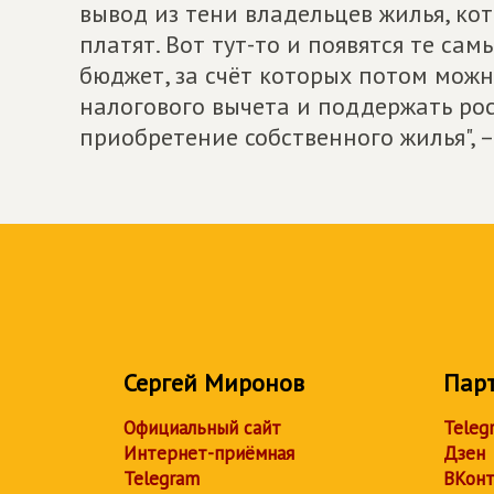
вывод из тени владельцев жилья, ко
платят. Вот тут-то и появятся те са
бюджет, за счёт которых потом можн
налогового вычета и поддержать рос
приобретение собственного жилья", 
Сергей Миронов
Пар
Официальный сайт
Teleg
Интернет-приёмная
Дзен
Telegram
ВКонт