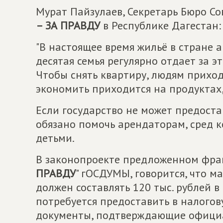
Мурат Пайзулаев, Секретарь Бюро С
– ЗА ПРАВДУ
в Республике Дагестан:
"В настоящее время жильё в стране а
десятая семья регулярно отдает за э
Чтобы снять квартиру, людям приход
экономить приходится на продуктах,
Если государство не может предоста
обязано помочь арендаторам, сред 
детьми.
В законопроекте предложенном фра
ПРАВДУ
" гОСДУМЫ, говорится, что 
должен составлять 120 тыс. рублей в
потребуется предоставить в налого
документы, подтверждающие официа