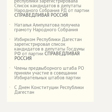
республики зарегистрировала
Список кандидатов в депутаты
Народного Собрания РД от партии
СПРАВЕДЛИВАЯ РОССИЯ
Наталья Алипулатова получила
˙
грамоту Народного Собрания
Избирком Республики Дагестан
˙
зарегистрировал список
кандидатов в депутаты Госдумы
РФ от партии
СПРАВЕДЛИВАЯ
РОССИЯ
Члены предвыборного штаба РО
˙
приняли участие в совещании
Избирательных штабов партии
С Днем Конституции Республики
˙
Дагестан