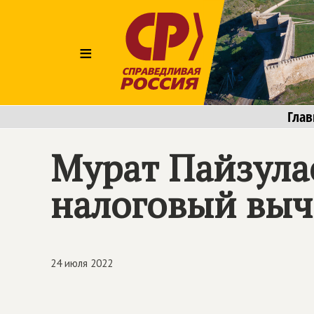
≡
Глав
Мурат Пайзула
налоговый выч
24 июля 2022