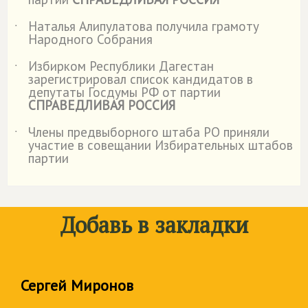
Наталья Алипулатова получила грамоту
˙
Народного Собрания
Избирком Республики Дагестан
˙
зарегистрировал список кандидатов в
депутаты Госдумы РФ от партии
СПРАВЕДЛИВАЯ РОССИЯ
Члены предвыборного штаба РО приняли
˙
участие в совещании Избирательных штабов
партии
Добавь в закладки
Сергей Миронов