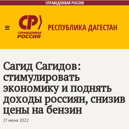
СПРАВЕДЛИВАЯ РОССИЯ
≡
РЕСПУБЛИКА ДАГЕСТАН
Главная
Новости
Лица
Фото/Видео
Газета
Контакты
Сагид Сагидов:
стимулировать
экономику и поднять
доходы россиян, снизив
цены на бензин
27 июня 2022